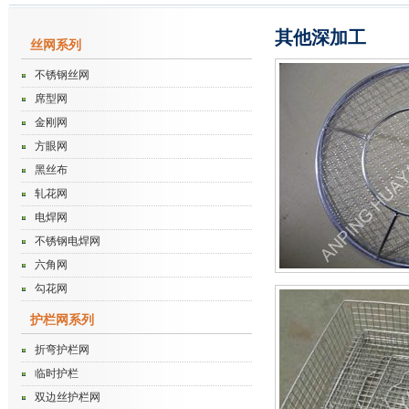
其他深加工
丝网系列
不锈钢丝网
席型网
金刚网
方眼网
黑丝布
轧花网
电焊网
不锈钢电焊网
六角网
勾花网
护栏网系列
折弯护栏网
临时护栏
双边丝护栏网