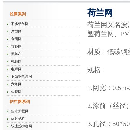
荷兰网
丝网系列
荷兰网又名波
不锈钢丝网
席型网
塑荷兰网、P
金刚网
方眼网
材质：低碳钢
黑丝布
轧花网
规格：
电焊网
不锈钢电焊网
六角网
1.网宽：0.5m-
勾花网
护栏网系列
2.涂前（丝径）
折弯护栏网
临时护栏
3.孔径：50*50
双边丝护栏网