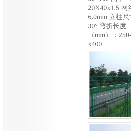
20X40x1.5
6.0mm 立柱尺寸
30° 弯折长
（mm）：250-
x400