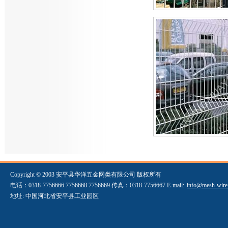
Copyright © 2003 安平县华洋五金网类有限公司 版权所有
电话：0318-7756666 7756668 7756669 传真：0318-7756667 E-mail:
info@mesh-wire
地址: 中国河北省安平县工业园区